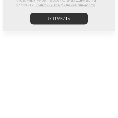
указанных мной персональных данных на
условиях
Политики конфиденциальности
ОТПРАВИТЬ