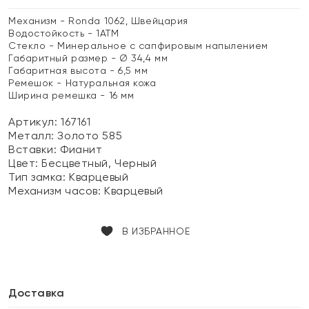
Механизм - Ronda 1062, Швейцария
Водостойкость - 1АТМ
Стекло - Минеральное с сапфировым напылением
Габаритный размер - Ø 34,4 мм
Габаритная высота - 6,5 мм
Ремешок - Натуральная кожа
Ширина ремешка - 16 мм
Артикул: 167161
Металл:
Золото 585
Вставки:
Фианит
Цвет:
Бесцветный, Черный
Тип замка:
Кварцевый
Механизм часов:
Кварцевый
В ИЗБРАННОЕ
Доставка