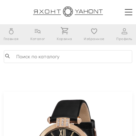
Главная
Каталог
Корзина
Избранное
Профиль