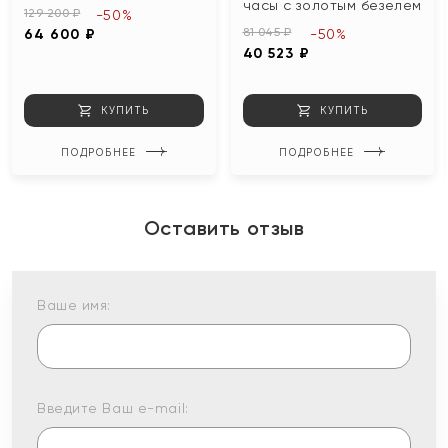
часы с золотым безелем
129 200 ₽
-50%
81 045 ₽
64 600 ₽
-50%
40 523 ₽
КУПИТЬ
КУПИТЬ
ПОДРОБНЕЕ
ПОДРОБНЕЕ
Оставить отзыв
Ваше имя:
Введите Ваш e-mail: