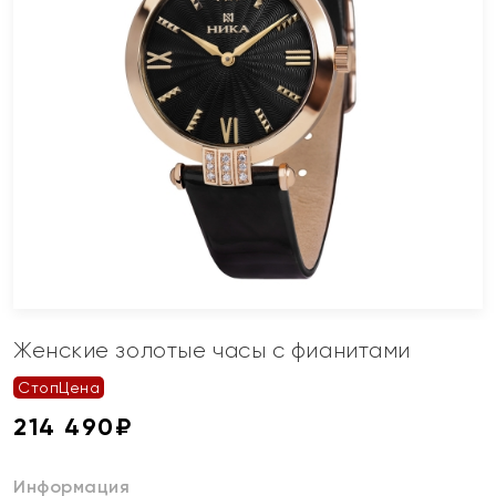
Женские золотые часы с фианитами
СтопЦена
214 490
₽
Информация