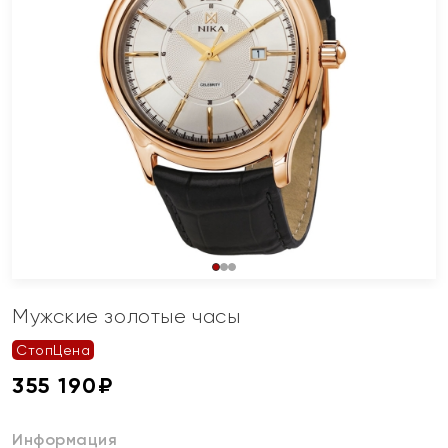
Мужские золотые часы
СтопЦена
355 190
₽
Информация