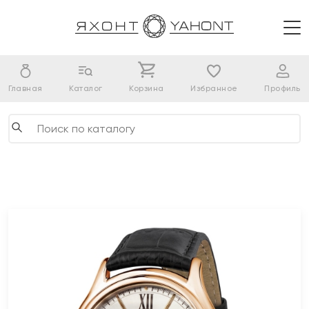
Главная
Каталог
Корзина
Избранное
Профиль