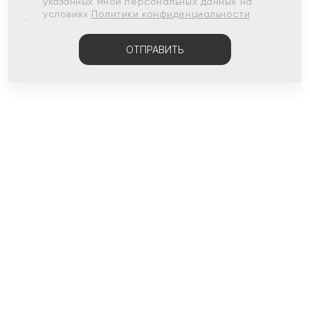
указанных мной персональных данных на
условиях
Политики конфиденциальности
ОТПРАВИТЬ