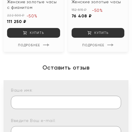
Женские золотые часы
Женские золотые часы
с фианитом
152 815 ₽
-50%
222 500 ₽
-50%
76 408 ₽
111 250 ₽
КУПИТЬ
КУПИТЬ
ПОДРОБНЕЕ
ПОДРОБНЕЕ
Оставить отзыв
Ваше имя:
Введите Ваш e-mail: