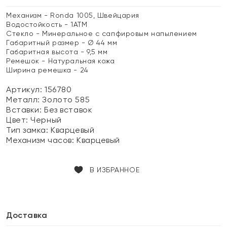
Механизм - Ronda 1005, Швейцария
Водостойкость - 1АТМ
Стекло - Минеральное с сапфировым напылением
Габаритный размер - Ø 44 мм
Габаритная высота - 9,5 мм
Ремешок - Натуральная кожа
Ширина ремешка - 24
Артикул: 156780
Металл:
Золото 585
Вставки:
Без вставок
Цвет:
Черный
Тип замка:
Кварцевый
Механизм часов:
Кварцевый
В ИЗБРАННОЕ
Доставка