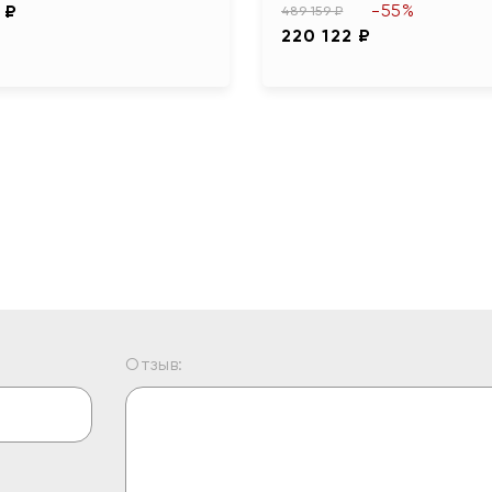
-55%
 ₽
489 159 ₽
220 122 ₽
Отзыв: