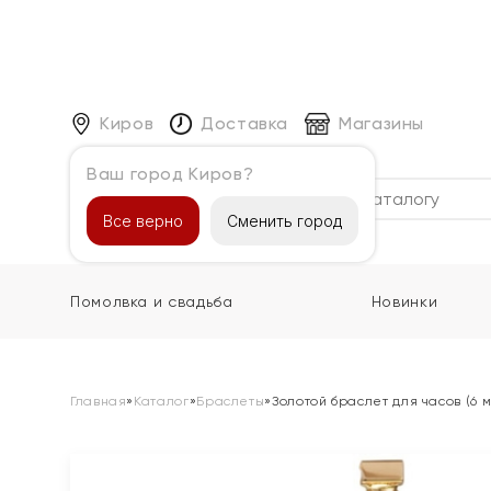
Киров
Доставка
Магазины
Ваш город Киров?
Каталог
Все верно
Сменить город
Помолвка и свадьба
Новинки
Главная
»
Каталог
»
Браслеты
»
Золотой браслет для часов (6 