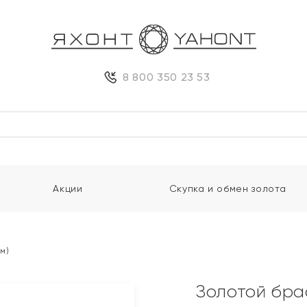
8 800 350 23 53
Акции
Скупка и обмен золота
мм)
Золотой бра