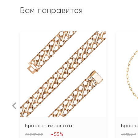
Вам понравится
Браслет из золота
Брасле
-55%
770 090 ₽
41 850 ₽