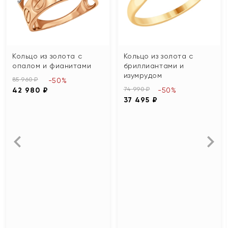
Кольцо из золота с
Кольцо из золота с
опалом и фианитами
бриллиантами и
изумрудом
85 960 ₽
-50%
74 990 ₽
42 980 ₽
-50%
37 495 ₽