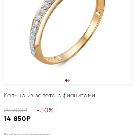
Кольцо из золота с фианитами
-
50
%
29 700
₽
14 850
₽
Выберите размер: