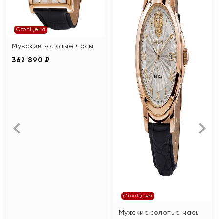
СтопЦена
Мужские золотые часы
362 890 ₽
СтопЦена
Мужские золотые часы