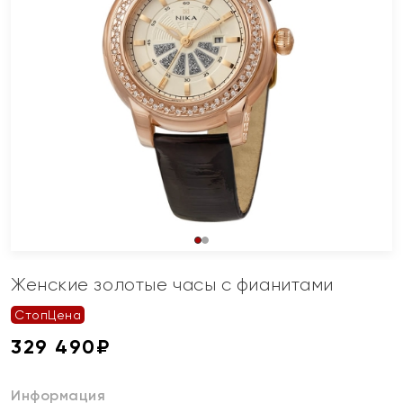
Женские золотые часы с фианитами
СтопЦена
329 490
₽
Информация