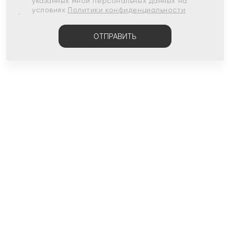
указанных мной персональных данных на
условиях
Политики конфиденциальности
ОТПРАВИТЬ