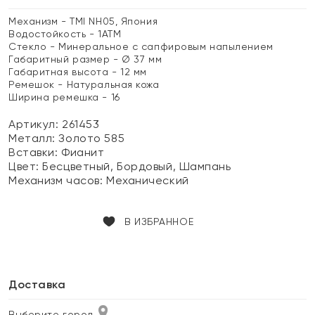
Механизм - TMI NH05, Япония
Водостойкость - 1АТМ
Стекло - Минеральное с сапфировым напылением
Габаритный размер - Ø 37 мм
Габаритная высота - 12 мм
Ремешок - Натуральная кожа
Ширина ремешка - 16
Артикул: 261453
Металл:
Золото 585
Вставки:
Фианит
Цвет:
Бесцветный, Бордовый, Шампань
Механизм часов:
Механический
В ИЗБРАННОЕ
Доставка
Выберите город