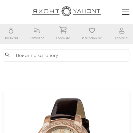
Главная
Каталог
Корзина
Избранное
Профиль