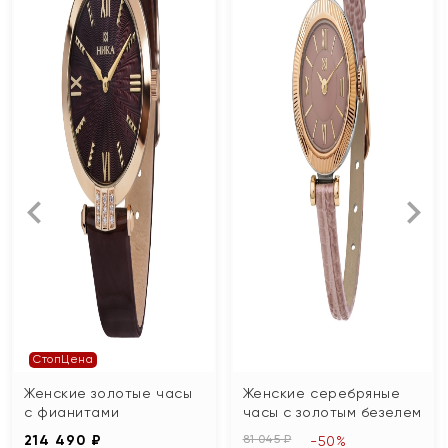
СтопЦена
Женские золотые часы
Женские серебряные
с фианитами
часы с золотым безелем
214 490 ₽
81 045 ₽
-50%