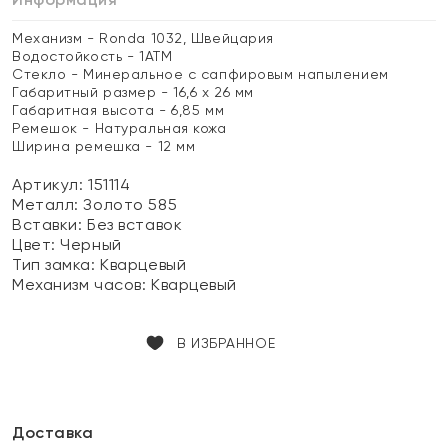
Механизм - Ronda 1032, Швейцария
Водостойкость - 1АТМ
Стекло - Минеральное с сапфировым напылением
Габаритный размер - 16,6 х 26 мм
Габаритная высота - 6,85 мм
Ремешок - Натуральная кожа
Ширина ремешка - 12 мм
Артикул: 151114
Металл:
Золото 585
Вставки:
Без вставок
Цвет:
Черный
Тип замка:
Кварцевый
Механизм часов:
Кварцевый
В ИЗБРАННОЕ
Доставка