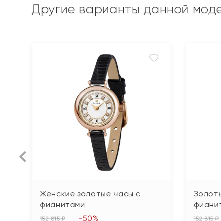
Другие варианты данной мод
Женские золотые часы с
Золот
фианитами
фиани
-50%
152 815 ₽
152 815 ₽