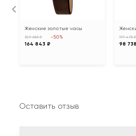
Женские золотые часы
Женск
-50%
329 685 ₽
197 475 
164 843 ₽
98 73
Оставить отзыв