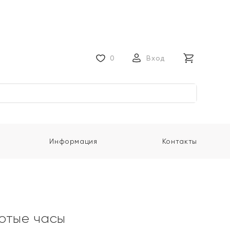
0
Вход
Информация
Контакты
отые часы