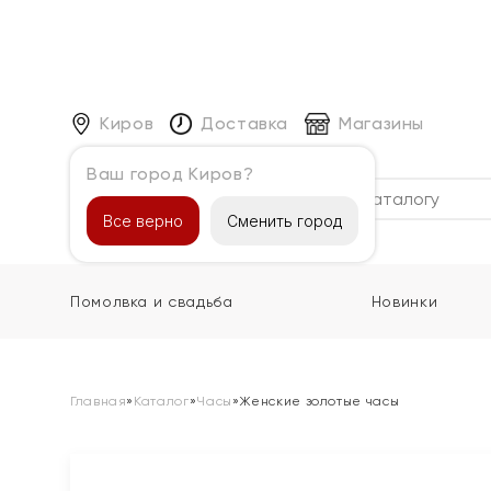
Киров
Доставка
Магазины
Ваш город Киров?
Каталог
Все верно
Сменить город
Помолвка и свадьба
Новинки
Главная
»
Каталог
»
Часы
»
Женские золотые часы