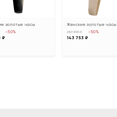
ие золотые часы
Женские золотые часы
-50%
-50%
₽
287 505 ₽
8 ₽
143 753 ₽