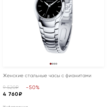
Женские стальные часы с фианитами
-
50
%
9 520
₽
4 760
₽
Информация