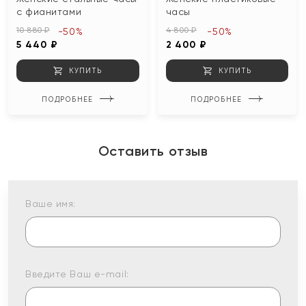
с фианитами
часы
10 880 ₽
4 800 ₽
-50%
-50%
5 440 ₽
2 400 ₽
КУПИТЬ
КУПИТЬ
ПОДРОБНЕЕ
ПОДРОБНЕЕ
Оставить отзыв
Ваше имя:
Введите Ваш e-mail: