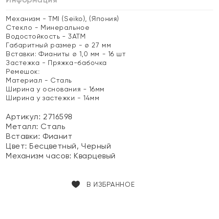
Механизм - TMI (Seiko), (Япония)
Стекло - Минеральное
Водостойкость - 3АТМ
Габаритный размер - ø 27 мм
Вставки: Фианиты ø 1,0 мм - 16 шт
Застежка - Пряжка-бабочка
Ремешок:
Материал - Сталь
Ширина у основания - 16мм
Ширина у застежки - 14мм
Артикул: 2716598
Металл:
Сталь
Вставки:
Фианит
Цвет:
Бесцветный, Черный
Механизм часов:
Кварцевый
В ИЗБРАННОЕ