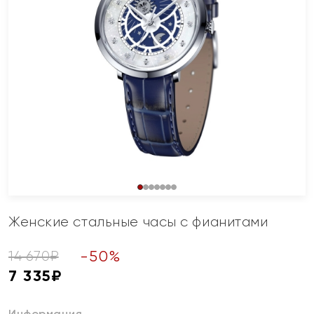
Женские стальные часы с фианитами
-
50
%
14 670
₽
7 335
₽
Информация