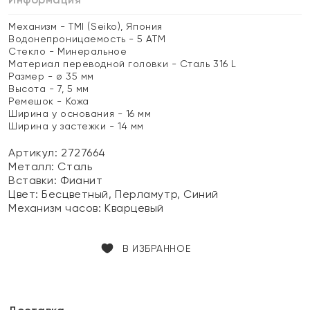
Механизм - TMI (Seiko), Япония
Водонепроницаемость - 5 ATM
Стекло - Минеральное
Материал переводной головки - Сталь 316 L
Размер - ø 35 мм
Высота - 7, 5 мм
Ремешок - Кожа
Ширина у основания - 16 мм
Ширина у застежки - 14 мм
Артикул: 2727664
Металл:
Сталь
Вставки:
Фианит
Цвет:
Бесцветный, Перламутр, Синий
Механизм часов:
Кварцевый
В ИЗБРАННОЕ