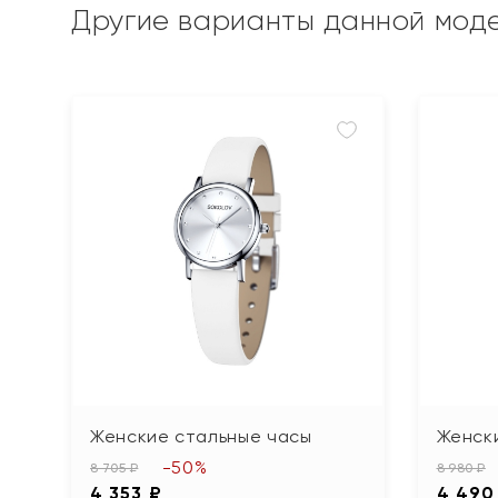
Другие варианты данной мод
Женские стальные часы
Женск
-50%
8 705 ₽
8 980 ₽
4 353 ₽
4 490