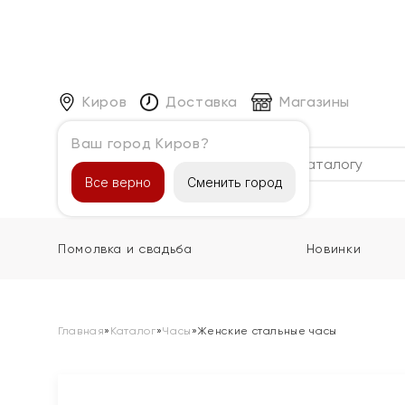
Киров
Доставка
Магазины
Ваш город Киров?
Каталог
Все верно
Сменить город
Помолвка и свадьба
Новинки
Главная
»
Каталог
»
Часы
»
Женские стальные часы