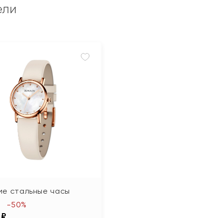
ели
ие стальные часы
-50%
 ₽