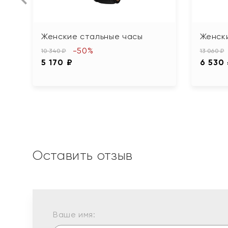
Женские стальные часы
Женск
-50%
10 340 ₽
13 060 ₽
5 170 ₽
6 530
Оставить отзыв
Ваше имя: