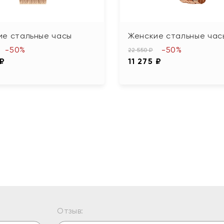
ие стальные часы
Женские стальные час
-50%
-50%
22 550 ₽
 ₽
11 275 ₽
Отзыв: