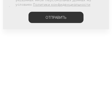
указанных мной персональных данных на
условиях
Политики конфиденциальности
ОТПРАВИТЬ