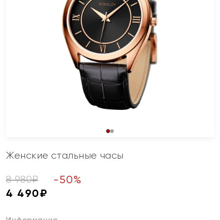
Женские стальные часы
-
50
%
8 980
₽
4 490
₽
Информация