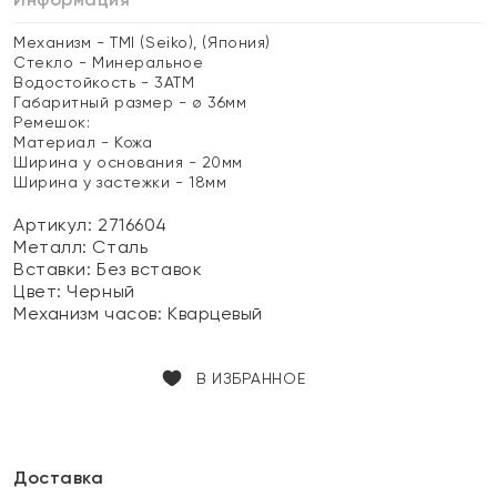
Механизм - TMI (Seiko), (Япония)
Стекло - Минеральное
Водостойкость - 3АТМ
Габаритный размер - ø 36мм
Ремешок:
Материал - Кожа
Ширина у основания - 20мм
Ширина у застежки - 18мм
Артикул: 2716604
Металл:
Сталь
Вставки:
Без вставок
Цвет:
Черный
Механизм часов:
Кварцевый
В ИЗБРАННОЕ
Доставка