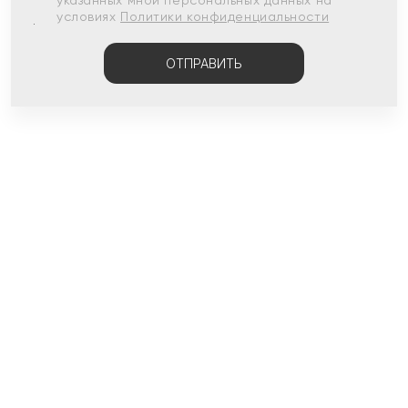
указанных мной персональных данных на
условиях
Политики конфиденциальности
ОТПРАВИТЬ