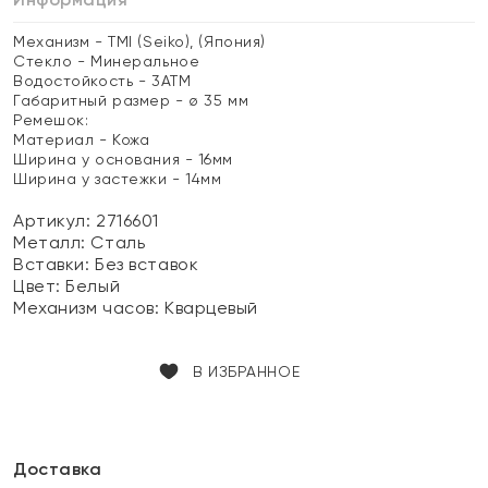
Механизм - TMI (Seiko), (Япония)
Стекло - Минеральное
Водостойкость - 3АТМ
Габаритный размер - ø 35 мм
Ремешок:
Материал - Кожа
Ширина у основания - 16мм
Ширина у застежки - 14мм
Артикул: 2716601
Металл:
Сталь
Вставки:
Без вставок
Цвет:
Белый
Механизм часов:
Кварцевый
В ИЗБРАННОЕ
Доставка