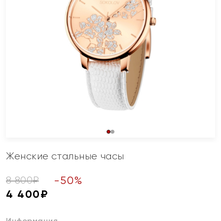
Женские стальные часы
-
50
%
8 800
₽
4 400
₽
Информация