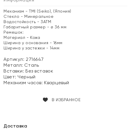
Механизм - TMI (Seiko), (Япония)
Стекло - Минеральное
Водостойкость - 3АТМ
Габаритный размер - ø 36 мм
Ремешок:
Материал - Кожа
Ширина у основания - 16мм
Ширина у застежки - 14мм
Артикул: 2716647
Металл:
Сталь
Вставки:
Без вставок
Цвет:
Черный
Механизм часов:
Кварцевый
В ИЗБРАННОЕ
Доставка