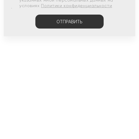
указанных мной персональных данных на
условиях
Политики конфиденциальности
ОТПРАВИТЬ