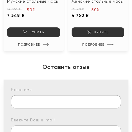
Мужские стальные часы
Женские стальные часы
14 695 ₽
9 520 ₽
-50%
-50%
7 348 ₽
4 760 ₽
КУПИТЬ
КУПИТЬ
ПОДРОБНЕЕ
ПОДРОБНЕЕ
Оставить отзыв
Ваше имя:
Введите Ваш e-mail: