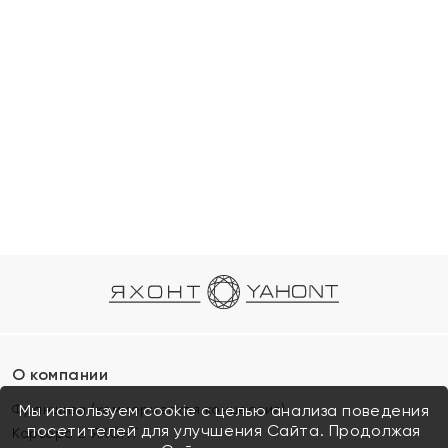
О компании
Франшиза (коммерческая концессия)
Мы используем cookie с целью анализа поведения
посетителей для улучшения Сайта. Продолжая
Карьера в ЯХОНТ