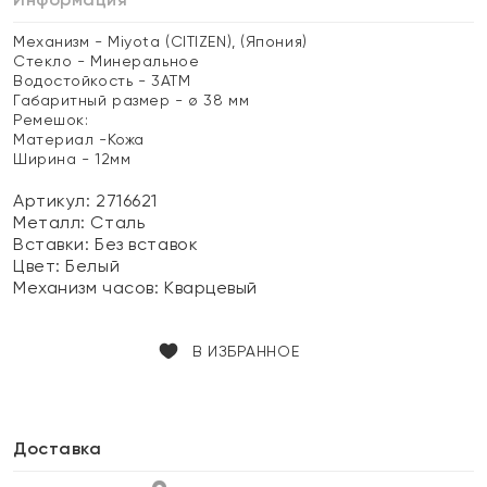
Механизм - Miyota (CITIZEN), (Япония)
Стекло - Минеральное
Водостойкость - 3АТМ
Габаритный размер - ø 38 мм
Ремешок:
Материал -Кожа
Ширина - 12мм
Артикул: 2716621
Металл:
Сталь
Вставки:
Без вставок
Цвет:
Белый
Механизм часов:
Кварцевый
В ИЗБРАННОЕ
Доставка