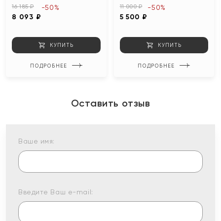
16 185 ₽
11 000 ₽
-50%
-50%
8 093 ₽
5 500 ₽
КУПИТЬ
КУПИТЬ
ПОДРОБНЕЕ
ПОДРОБНЕЕ
Оставить отзыв
Ваше имя:
Введите Ваш e-mail: