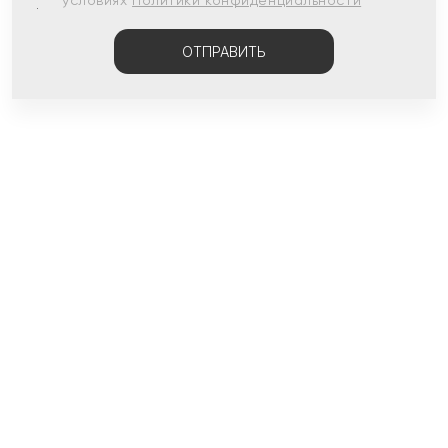
условиях
Политики конфиденциальности
ОТПРАВИТЬ