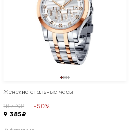
Женские стальные часы
-
50
%
18 770
₽
9 385
₽
Информация