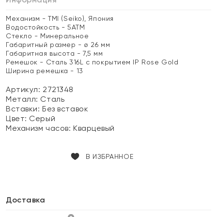
Механизм - TMI (Seiko), Япония
Водостойкость - 5АТМ
Стекло - Минеральное
Габаритный размер - ø 26 мм
Габаритная высота - 7,5 мм
Ремешок - Сталь 316L с покрытием IP Rose Gold
Ширина ремешка - 13
Артикул: 2721348
Металл:
Сталь
Вставки:
Без вставок
Цвет:
Серый
Механизм часов:
Кварцевый
В ИЗБРАННОЕ
Доставка