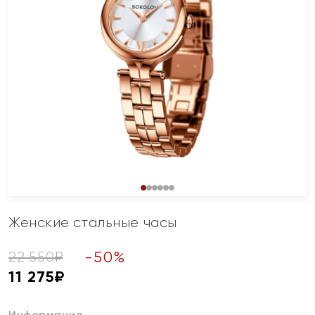
Женские стальные часы
-
50
%
22 550
₽
11 275
₽
Информация