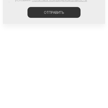
условиях
Политики конфиденциальности
ОТПРАВИТЬ