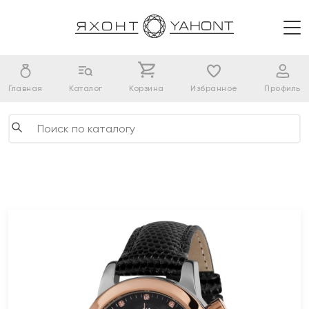
Главная
Каталог
Корзина
Избранное
Профиль