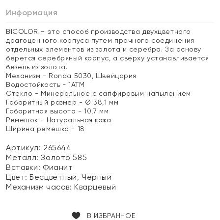
Информация
BICOLOR – это способ производства двухцветного
драгоценного корпуса путем прочного соединения
отдельных элементов из золота и серебра. За основу
берется серебряный корпус, а сверху устанавливается
безель из золота.
Механизм - Ronda 5030, Швейцария
Водостойкость - 1АТМ
Стекло - Минеральное с сапфировым напылением
Габаритный размер - Ø 38,1 мм
Габаритная высота - 10,7 мм
Ремешок - Натуральная кожа
Ширина ремешка - 18
Артикул: 265644
Металл:
Золото 585
Вставки:
Фианит
Цвет:
Бесцветный, Черный
Механизм часов:
Кварцевый
В ИЗБРАННОЕ