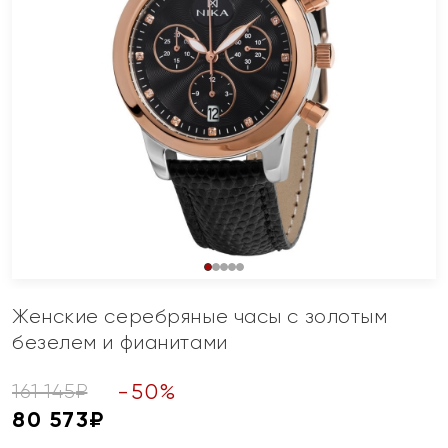
Женские серебряные часы с золотым
безелем и фианитами
-
50
%
161 145
₽
80 573
₽