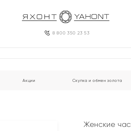
8 800 350 23 53
Акции
Скупка и обмен золота
Женские час