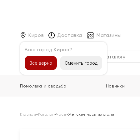
Киров
Доставка
Магазины
Ваш город Киров?
Каталог
Все верно
Сменить город
Помолвка и свадьба
Новинки
Главная
»
Каталог
»
Часы
»
Женские часы из стали