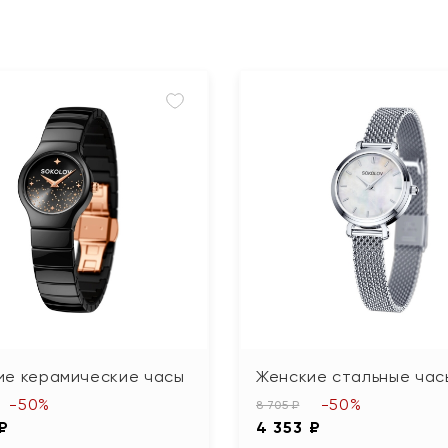
ие керамические часы
Женские стальные час
-50%
-50%
8 705 ₽
 ₽
4 353 ₽