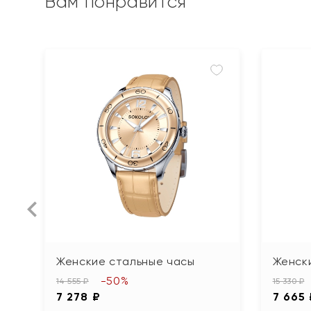
Вам понравится
Женские стальные часы
Женск
-50%
14 555 ₽
15 330 ₽
7 278 ₽
7 665