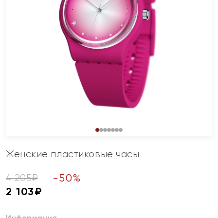
Женские пластиковые часы
-
50
%
4 205
₽
2 103
₽
Информация