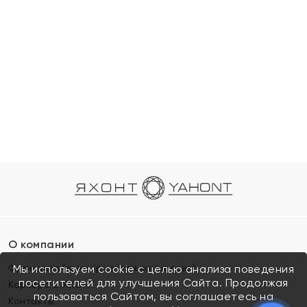
О компании
Франшиза (коммерческая концессия)
Мы используем cookie с целью анализа поведения
посетителей для улучшения Сайта. Продолжая
Карьера в ЯХОНТ
пользоваться Сайтом, вы соглашаетесь на
Контакты