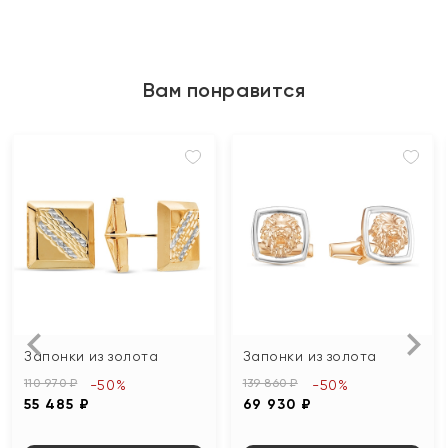
Вам понравится
Запонки из золота
Запонки из золота
110 970 ₽
139 860 ₽
-50%
-50%
55 485 ₽
69 930 ₽