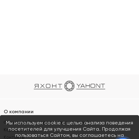
О компании
Франшиза (коммерческая концессия)
Мы используем cookie с целью анализа поведения
посетителей для улучшения Сайта. Продолжая
Карьера в ЯХОНТ
пользоваться Сайтом, вы соглашаетесь на
Контакты