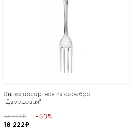
Вилка десертная из серебра
"Дворцовая"
-
50
%
36 444
₽
18 222
₽