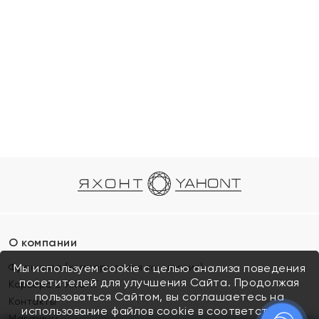
О компании
Франшиза (коммерческая концессия)
Мы используем cookie с целью анализа поведения
посетителей для улучшения Сайта. Продолжая
Карьера в ЯХОНТ
пользоваться Сайтом, вы соглашаетесь на
Контакты
использование файлов cookie в соответствии с
Магазины