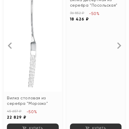
серебра "Посольская"
36 852 ₽
-50%
18 426 ₽
Вилка столовая из
серебра "Морозко"
45 657 ₽
-50%
22 829 ₽
КУПИТЬ
КУПИТЬ