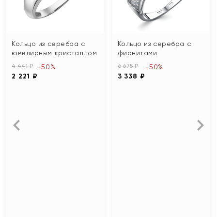
Кольцо из серебра с
Кольцо из серебра с
ювелирным кристаллом
фианитами
4 441 ₽
6 675 ₽
-50%
-50%
2 221 ₽
3 338 ₽