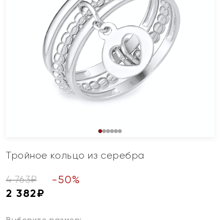
Тройное кольцо из серебра
-
50
%
4 763
₽
2 382
₽
Выберите размер: