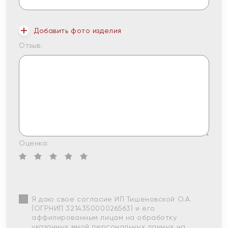
Добавить фото изделия
Отзыв:
Оценка:
Я даю свое согласие ИП Тишеновской О.А.
(ОГРНИП 321435000026563) и его
аффилированным лицам на обработку
указанных мной персональных данных на