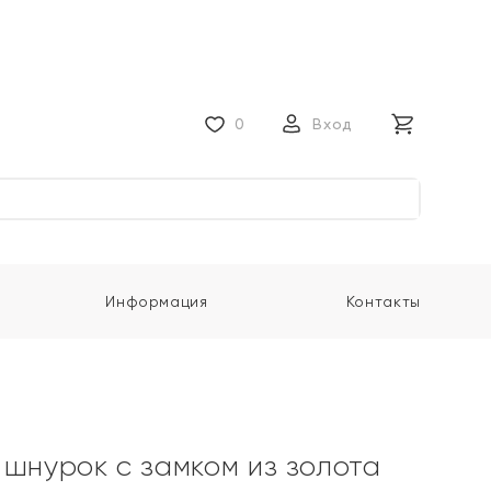
0
Вход
Информация
Контакты
 шнурок с замком из золота