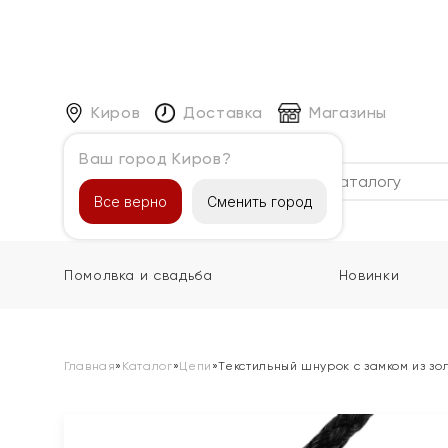
Киров
Доставка
Магазины
Ваш город Киров?
Каталог
Все верно
Сменить город
Помолвка и свадьба
Новинки
Главная
»
Каталог
»
Цепи
»
Текстильный шнурок с замком из зо