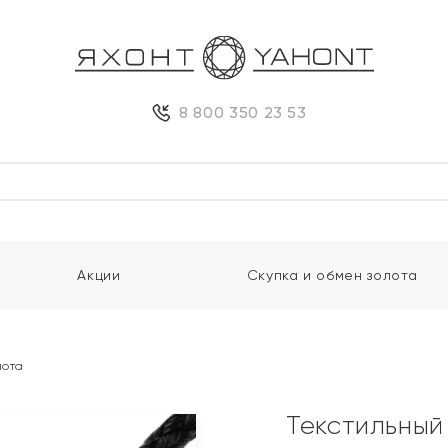
8 800 350 23 53
Акции
Скупка и обмен золота
лота
Текстильный