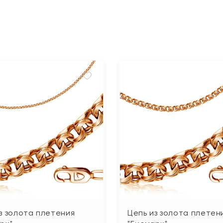
з золота плетения
Цепь из золота плетен