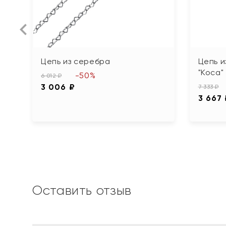
Цепь из серебра
Цепь и
"Коса"
-50%
6 012 ₽
3 006 ₽
7 333 ₽
3 667
Оставить отзыв