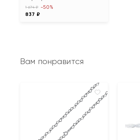
-50%
1 674 ₽
837 ₽
Вам понравится