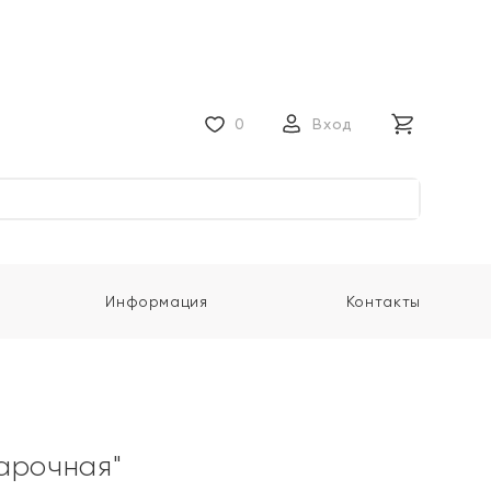
0
Вход
Информация
Контакты
арочная"