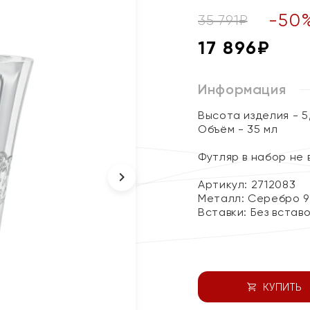
-
50
35 791
₽
17 896
₽
Информация
Высота изделия - 5
Объём - 35 мл
Футляр в набор не
Артикул: 2712083
Металл:
Серебро 9
Вставки:
Без встав
КУПИТЬ