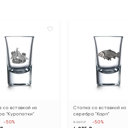
 со вставкой из
Стопка со вставкой из
ра "Куропатки"
серебра "Карп"
-50%
-50%
8 069 ₽