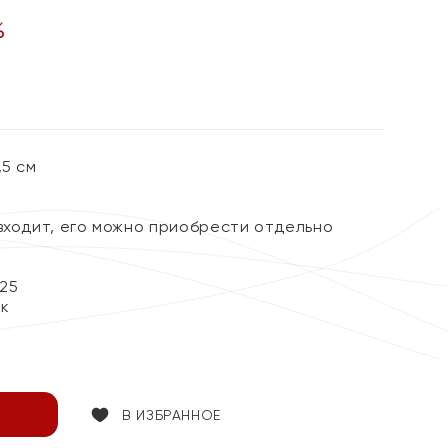
%
,5 см
 входит, его можно приобрести отдельно
25
ок
В ИЗБРАННОЕ