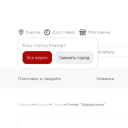
Киров
Доставка
Магазины
Ваш город Киров?
Каталог
Все верно
Сменить город
Помолвка и свадьба
Новинки
Главная
»
Каталог
»
Стопка
»
Стопка "Подарочная"