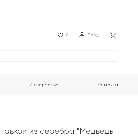
0
Вход
Информация
Контакты
ставкой из серебра "Медведь"