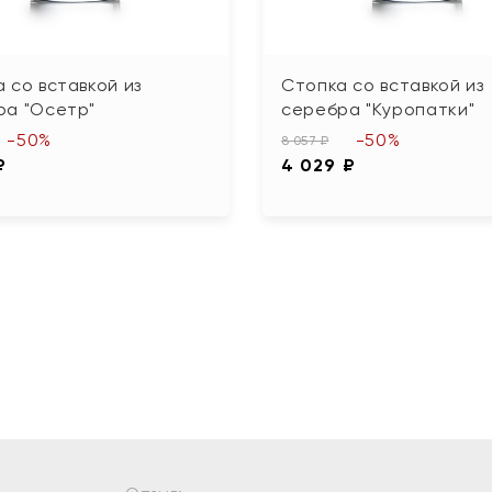
 со вставкой из
Стопка со вставкой из
ра "Осетр"
серебра "Куропатки"
-50%
-50%
8 057 ₽
₽
4 029 ₽