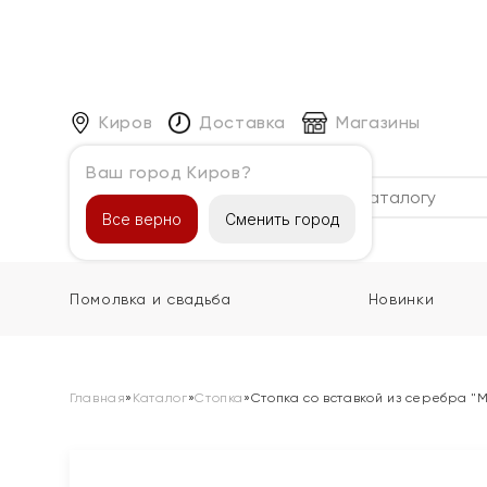
Киров
Доставка
Магазины
Ваш город Киров?
Каталог
Все верно
Сменить город
Помолвка и свадьба
Новинки
Главная
»
Каталог
»
Стопка
»
Стопка со вставкой из серебра "