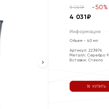
-
50
%
8 061
₽
4 031
₽
Информация
Объем - 40 мл
Артикул: 223876
Металл:
Серебро 9
Вставки:
Стекло
КУПИТЬ