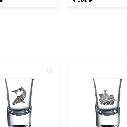
 ₽
4 008 ₽