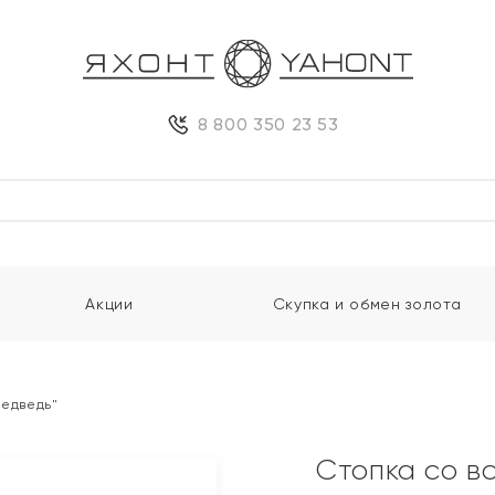
8 800 350 23 53
Акции
Скупка и обмен золота
Медведь"
Стопка со в