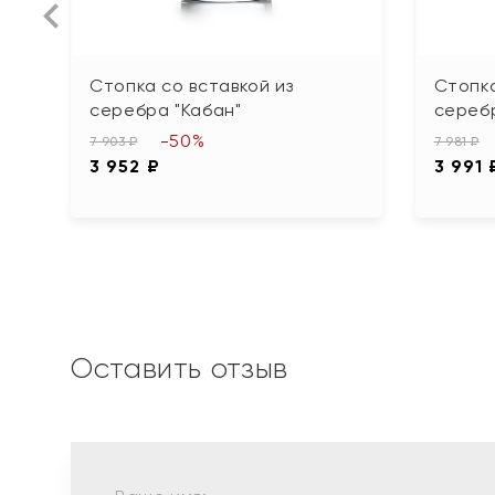
Стопка со вставкой из
Стопка
серебра "Кабан"
сереб
-50%
7 903 ₽
7 981 ₽
3 952 ₽
3 991 
Оставить отзыв