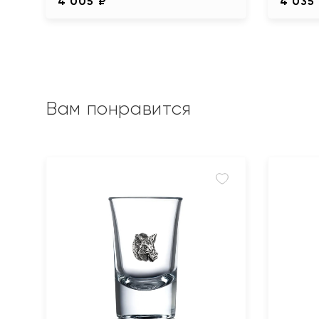
4 005 ₽
4 035
Вам понравится