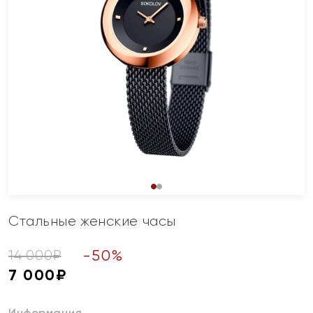
Стальные женские часы
-
50
%
14 000
₽
7 000
₽
Информация