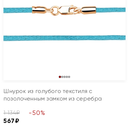
Шнурок из голубого текстиля с
позолоченным замком из серебра
-
50
%
1 134
₽
567
₽