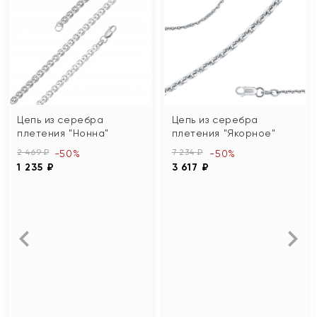
Цепь из серебра
Цепь из серебра
плетения "Нонна"
плетения "Якорное"
2 469 ₽
7 234 ₽
-50%
-50%
1 235 ₽
3 617 ₽