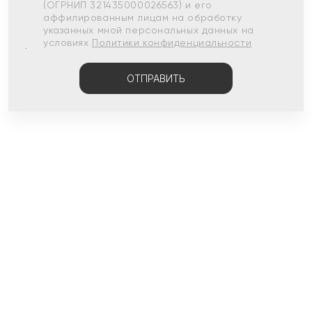
(ОГРНИП 321435000026563) и его
аффилированным лицам на обработку
указанных мной персональных данных на
условиях
Политики конфиденциальности
ОТПРАВИТЬ