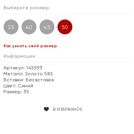
Выберите размер:
35
40
45
50
Как узнать свой размер
Информация
Артикул: 145593
Металл:
Золото 585
Вставки:
Без вставок
Цвет:
Синий
Размер:
35
В ИЗБРАННОЕ