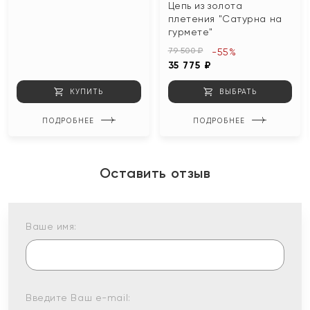
Цепь из золота
плетения "Сатурна на
гурмете"
79 500 ₽
-55%
35 775 ₽
КУПИТЬ
ВЫБРАТЬ
ПОДРОБНЕЕ
ПОДРОБНЕЕ
Оставить отзыв
Ваше имя:
Введите Ваш e-mail: