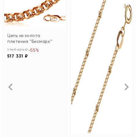
Цепь из золота
плетения "Бисмарк"
1 149 624 ₽
-55%
517 331 ₽