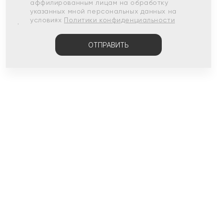
аффилированным лицам на обработку
указанных мной персональных данных на
условиях
Политики конфиденциальности
ОТПРАВИТЬ