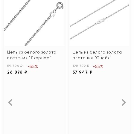
Цепь из белого золота
Цепь из белого золота
плетения "Якорное"
плетения "Снейк"
59 724 ₽
128 772 ₽
-55%
-55%
26 876 ₽
57 947 ₽