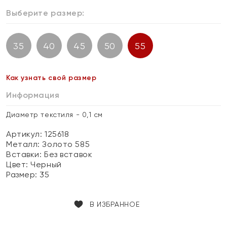
Выберите размер:
35
40
45
50
55
Как узнать свой размер
Информация
Диаметр текстиля - 0,1 см
Артикул: 125618
Металл:
Золото 585
Вставки:
Без вставок
Цвет:
Черный
Размер:
35
В ИЗБРАННОЕ