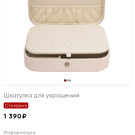
Шкатулка для украшений
СтопЦена
1 390
₽
Информация