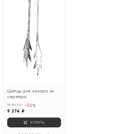
Щипцы для сахара из
серебра
18 547 ₽
-50%
9 274 ₽
КУПИТЬ