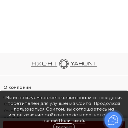
О компании
Франшиза (коммерческая концессия)
Мы используем cookie с целью анализа поведения
посетителей для улучшения Сайта. Продолжая
Карьера в ЯХОНТ
пользоваться Сайтом, вы соглашаетесь на
Контакты
использование файлов cookie в соответствии с
Магазины
нашей
Политикой.
Хорошо
КУПИТЬ