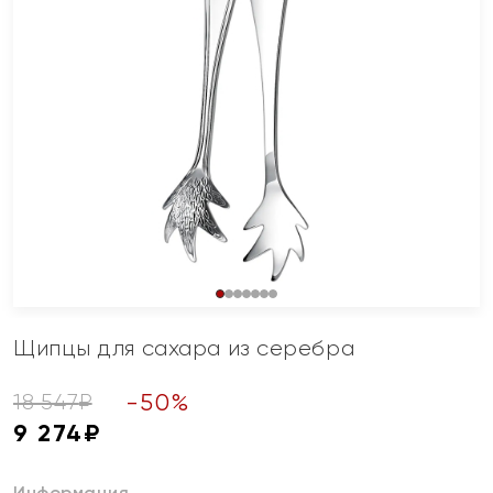
Щипцы для сахара из серебра
-
50
%
18 547
₽
9 274
₽
Информация