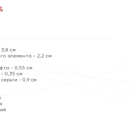
%
3,8 см
го элемента - 2,2 см
фта - 0,55 см
- 0,35 см
серьги - 0,9 см
5
ок
кий