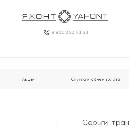
8 800 350 23 53
Акции
Скупка и обмен золота
Серьги-тран