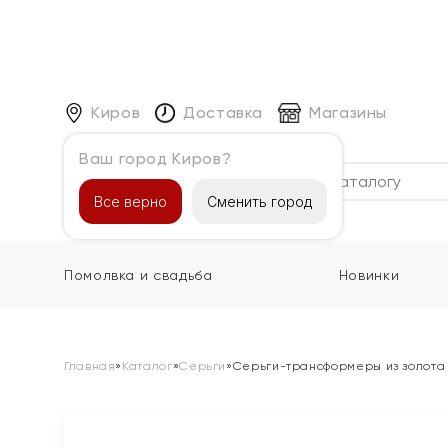
Киров
Доставка
Магазины
Ваш город Киров?
Каталог
Все верно
Сменить город
Помолвка и свадьба
Новинки
Главная
»
Каталог
»
Серьги
»
Серьги-трансформеры из золота