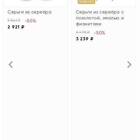
Новинка
Серьги из серебра
Серьги из серебра с
позолотой, эмалью и
5 841 ₽
-50%
фианитами
2 921 ₽
6 478 ₽
-50%
3 239 ₽