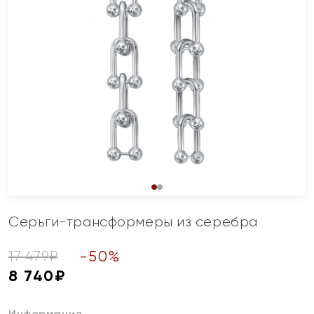
Серьги-трансформеры из серебра
-
50
%
17 479
₽
8 740
₽
Информация