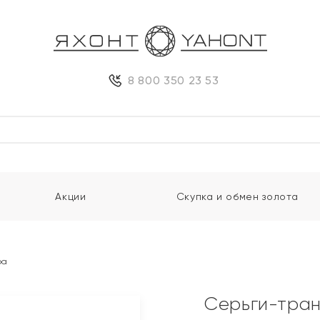
8 800 350 23 53
Акции
Скупка и обмен золота
ра
Серьги-тра