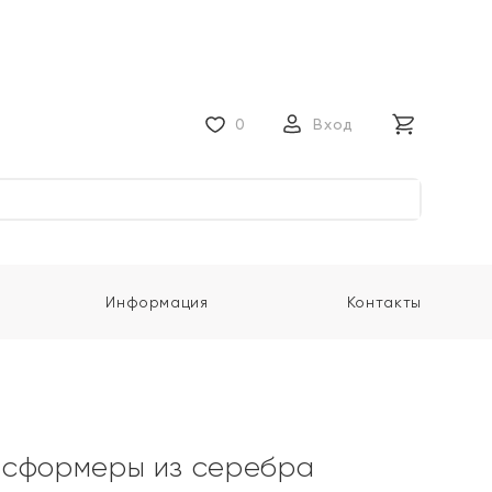
0
Вход
Информация
Контакты
нсформеры из серебра