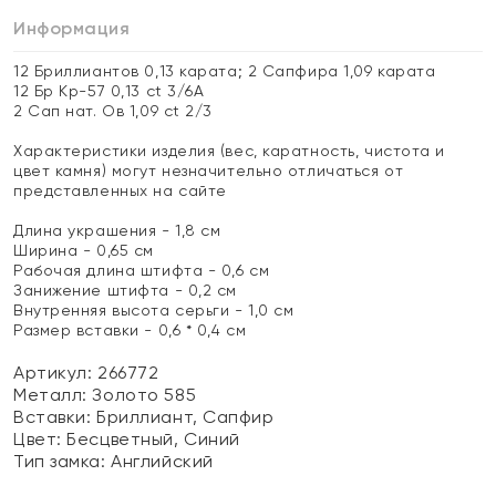
Информация
12 Бриллиантов 0,13 карата; 2 Сапфира 1,09 карата
12 Бр Кр-57 0,13 ct 3/6А
2 Сап нат. Ов 1,09 ct 2/3
Характеристики изделия (вес, каратность, чистота и
цвет камня) могут незначительно отличаться от
представленных на сайте
Длина украшения - 1,8 см
Ширина - 0,65 см
Рабочая длина штифта - 0,6 см
Занижение штифта - 0,2 см
Внутренняя высота серьги - 1,0 см
Размер вставки - 0,6 * 0,4 см
Артикул: 266772
Металл:
Золото 585
Вставки:
Бриллиант, Сапфир
Цвет:
Бесцветный, Синий
Тип замка:
Английский