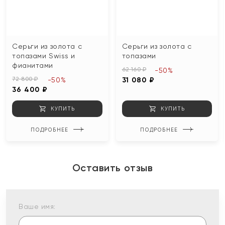
Серьги из золота с
Серьги из золота с
топазами Swiss и
топазами
фианитами
62 160 ₽
-50%
72 800 ₽
-50%
31 080 ₽
36 400 ₽
КУПИТЬ
КУПИТЬ
ПОДРОБНЕЕ
ПОДРОБНЕЕ
Оставить отзыв
Ваше имя: