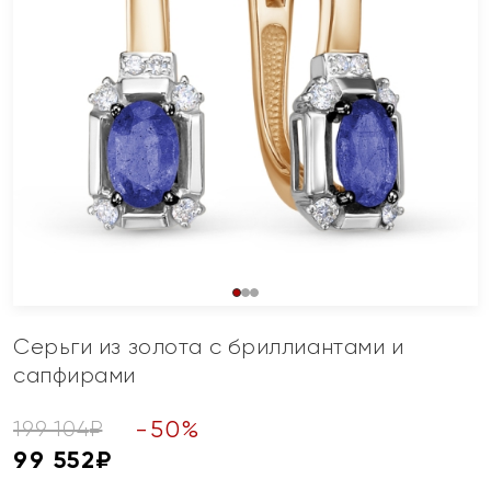
Серьги из золота с бриллиантами и
сапфирами
-
50
%
199 104
₽
99 552
₽