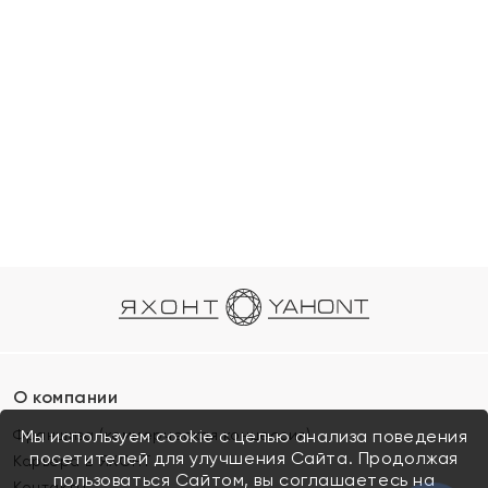
О компании
Франшиза (коммерческая концессия)
Мы используем cookie с целью анализа поведения
посетителей для улучшения Сайта. Продолжая
Карьера в ЯХОНТ
пользоваться Сайтом, вы соглашаетесь на
Контакты