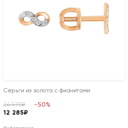
Серьги из золота с фианитами
-
50
%
24 570
₽
12 285
₽
Информация