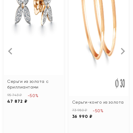
Серьги из золота с
бриллиантами
95 743 ₽
-50%
47 872 ₽
Серьги-конго из золота
73 980 ₽
-50%
36 990 ₽