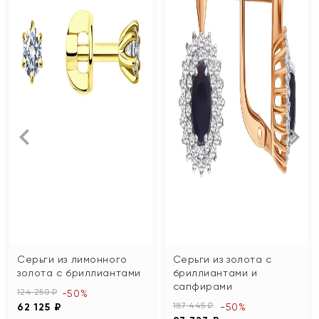
Серьги из лимонного
Серьги из золота с
золота с бриллиантами
бриллиантами и
сапфирами
124 250 ₽
-50%
187 445 ₽
62 125 ₽
-50%