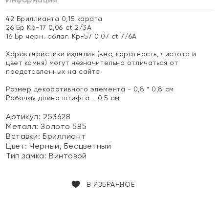
42 Бриллианта 0,15 карата
26 Бр Кр-17 0,06 ct 2/3А
16 Бр черн. облаг. Кр-57 0,07 ct 7/6А
Характеристики изделия (вес, каратность, чистота и
цвет камня) могут незначительно отличаться от
представленных на сайте
Размер декоративного элемента - 0,8 * 0,8 см
Рабочая длина штифта - 0,5 см
Артикул: 253628
Металл:
Золото 585
Вставки:
Бриллиант
Цвет:
Черный, Бесцветный
Тип замка:
Винтовой
В ИЗБРАННОЕ