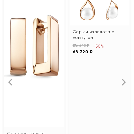
Серьги из золота с
жемчугом
136 640 ₽
-50%
68 320 ₽
Серьги из золота