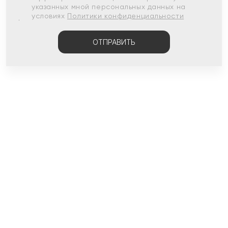
указанных мной персональных данных на
условиях
Политики конфиденциальности
ОТПРАВИТЬ