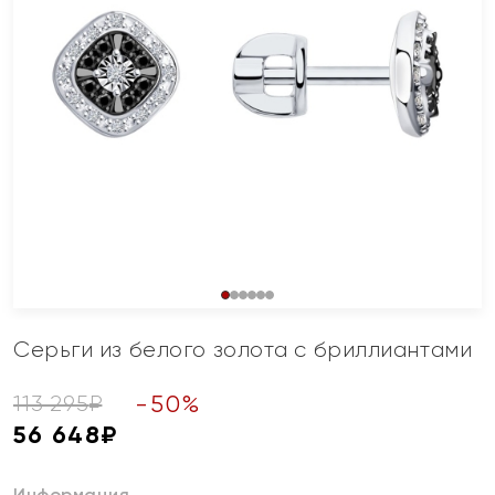
Серьги из белого золота с бриллиантами
-
50
%
113 295
₽
56 648
₽
Информация