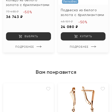
Кольцо из белого
ЛегкоВес
золота с бриллиантами
Подвеска из белого
73 485 ₽
-50%
золота с бриллиантами
36 743 ₽
48 159 ₽
-50%
24 080 ₽
ВЫБРАТЬ
КУПИТЬ
ПОДРОБНЕЕ
ПОДРОБНЕЕ
Вам понравится