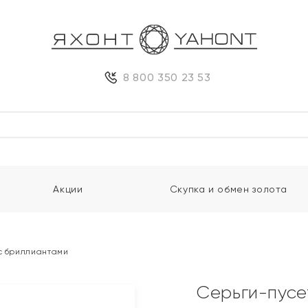
8 800 350 23 53
Акции
Скупка и обмен золота
 с бриллиантами
Серьги-пусе