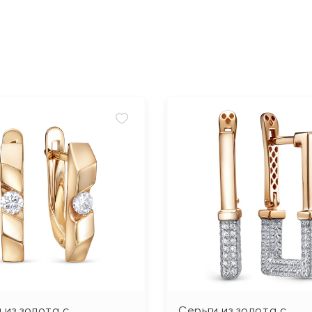
 из золота с
Серьги из золота с