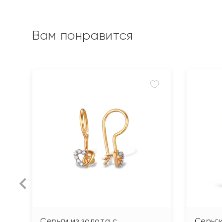
Вам понравится
Серьги из золота с
Серьги