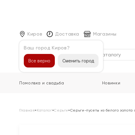
Киров
Доставка
Магазины
Ваш город Киров?
Каталог
Все верно
Сменить город
Помолвка и свадьба
Новинки
Главная
»
Каталог
»
Серьги
»
Серьги-пусеты из белого золота