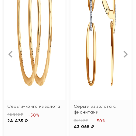
Серьги-конго из золота
Серьги из золота с
фианитами
48 870 ₽
-50%
86 130 ₽
24 435 ₽
-50%
43 065 ₽