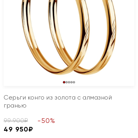
Серьги конго из золота с алмазной
гранью
-
50
%
99 900
₽
49 950
₽