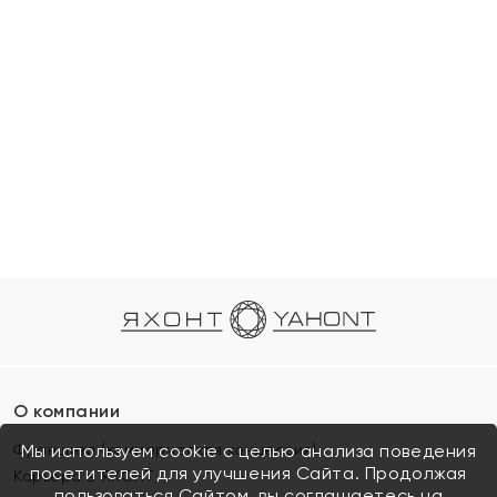
О компании
Франшиза (коммерческая концессия)
Мы используем cookie с целью анализа поведения
посетителей для улучшения Сайта. Продолжая
Карьера в ЯХОНТ
пользоваться Сайтом, вы соглашаетесь на