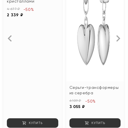
кристаллами
4 677 ₽
-50%
2 339 ₽
Серьги-трансформеры
из серебра
6 109 ₽
-50%
3 055 ₽
КУПИТЬ
КУПИТЬ