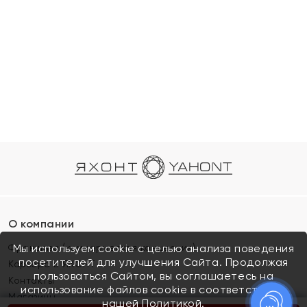
О компании
Франшиза (коммерческая концессия)
Мы используем cookie с целью анализа поведения
посетителей для улучшения Сайта. Продолжая
Карьера в ЯХОНТ
пользоваться Сайтом, вы соглашаетесь на
Контакты
использование файлов cookie в соответствии с
Магазины
нашей
Политикой.