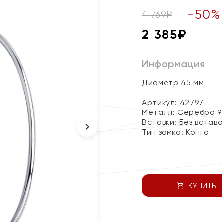
-
50
%
4 769
₽
2 385
₽
Информация
Диаметр 45 мм
Артикул: 42797
Металл:
Серебро 9
Вставки:
Без встав
Тип замка:
Конго
КУПИТЬ