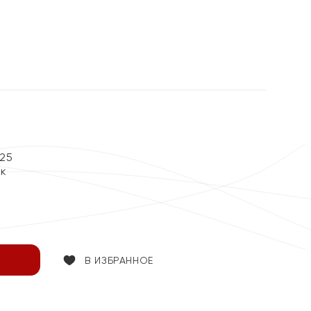
25
ок
В ИЗБРАННОЕ