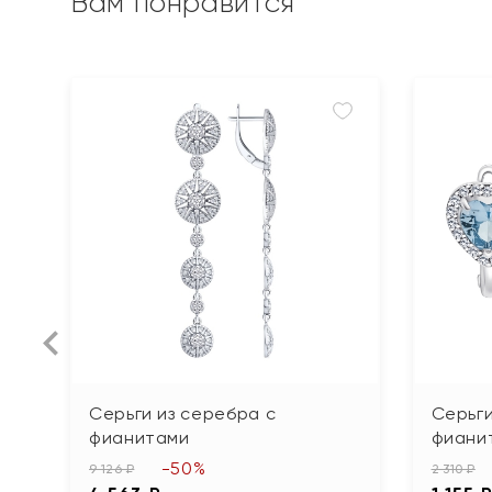
Вам понравится
Серьги из серебра с
Серьги
фианитами
фиани
-50%
9 126 ₽
2 310 ₽