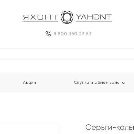
8 800 350 23 53
Акции
Скупка и обмен золота
Серьги-коль