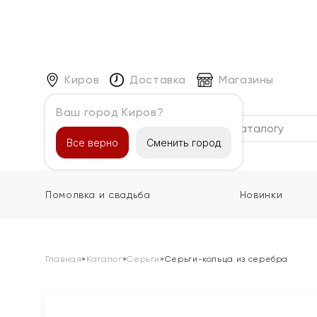
Киров
Доставка
Магазины
Ваш город Киров?
Каталог
Все верно
Сменить город
Помолвка и свадьба
Новинки
Главная
»
Каталог
»
Серьги
»
Серьги-кольца из серебра