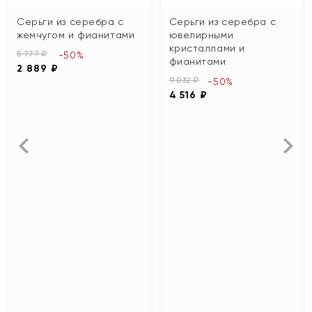
Серьги из серебра с
Серьги из серебра с
жемчугом и фианитами
ювелирными
кристаллами и
5 777 ₽
-50%
фианитами
2 889 ₽
9 032 ₽
-50%
4 516 ₽