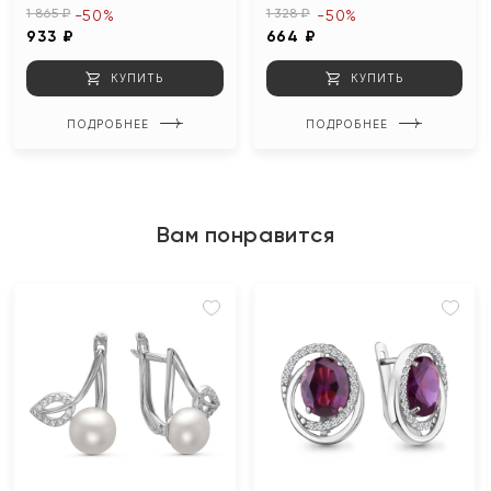
1 865 ₽
1 328 ₽
-50%
-50%
933 ₽
664 ₽
КУПИТЬ
КУПИТЬ
ПОДРОБНЕЕ
ПОДРОБНЕЕ
Вам понравится