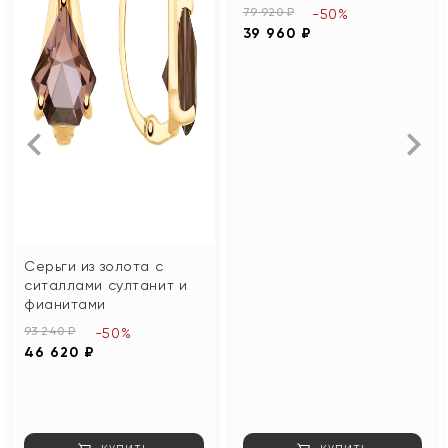
79 920 ₽
-50%
39 960 ₽
Серьги из золота с
ситаллами султанит и
фианитами
93 240 ₽
-50%
46 620 ₽