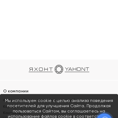
О компании
Франшиза (коммерческая концессия)
Мы используем cookie с целью анализа поведения
посетителей для улучшения Сайта. Продолжая
Карьера в ЯХОНТ
пользоваться Сайтом, вы соглашаетесь на
Контакты
использование файлов cookie в соответствии с