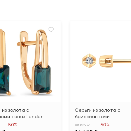
 из золота с
Серьги из золота с
лами топаз London
бриллиантами
-50%
-50%
68 859 ₽