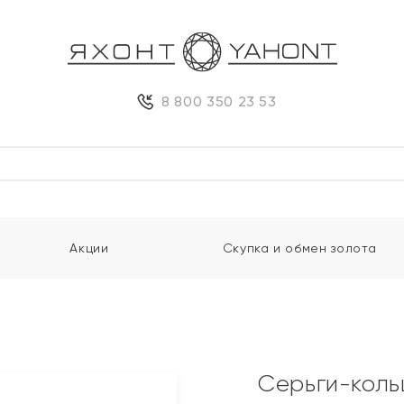
8 800 350 23 53
Акции
Скупка и обмен золота
Серьги-коль