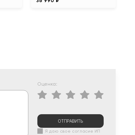
36 990 ₽
Оценка:
ОТПРАВИТЬ
Я даю свое согласие ИП