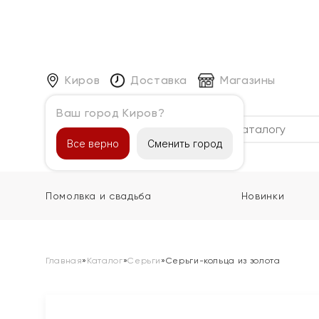
Киров
Доставка
Магазины
Ваш город Киров?
Каталог
Все верно
Сменить город
Помолвка и свадьба
Новинки
Главная
»
Каталог
»
Серьги
»
Серьги-кольца из золота