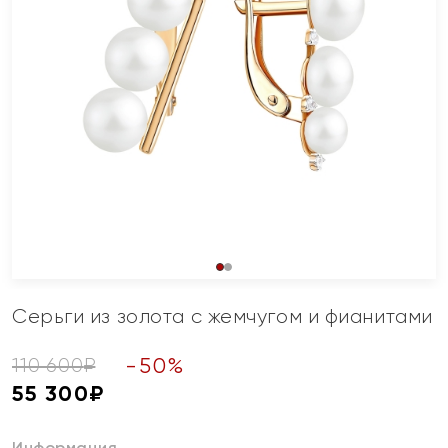
Серьги из золота с жемчугом и фианитами
-
50
%
110 600
₽
55 300
₽
Информация